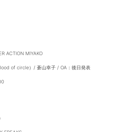
)
 ACTION MIYAKO
od of circle）/ 蒼山幸子 / OA：後日発表
00
)