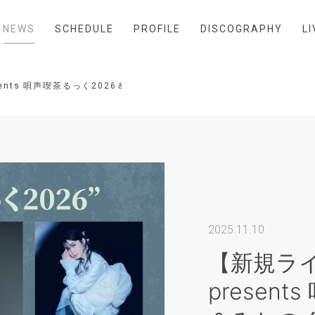
NEWS
SCHEDULE
PROFILE
DISCOGRAPHY
LI
sents 唄声喫茶るっく2026＆みちのく出張編
2025.11.10
【新規ライ
presen