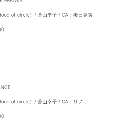
 FREAKS
od of circle）/ 蒼山幸子 / OA：後日発表
00
)
ANCE
od of circle）/ 蒼山幸子 / OA：リノ
00