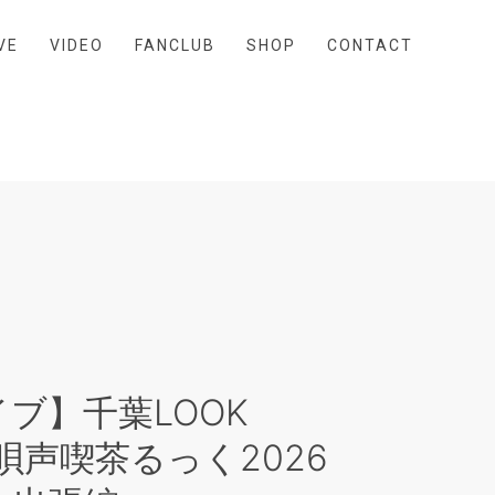
VE
VIDEO
FANCLUB
SHOP
CONTACT
ブ】千葉LOOK
ts 唄声喫茶るっく2026