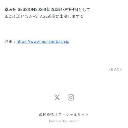
卓＆拓 SESSION2026(菅原卓郎×村松拓)として、
8/23(日)14:30〜STAGE茶堂に
出演します
☺︎
詳細：
https://www.monsterbash.jp
BACK
@村松拓オフィシャルサイト
Powered by Fanicon