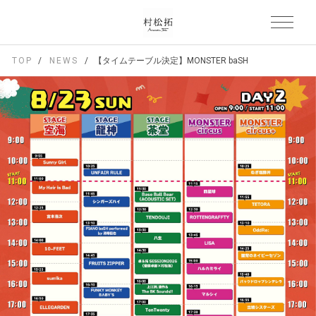
TOP
NEWS
【タイムテーブル決定】MONSTER baSH 2026