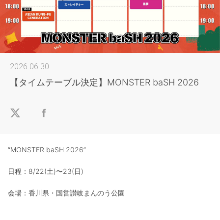
2026.06.30
【タイムテーブル決定】MONSTER baSH 2026
“MONSTER baSH 2026”
日程：8/22(土)〜23(日)
会場：香川県・国営讃岐まんのう公園