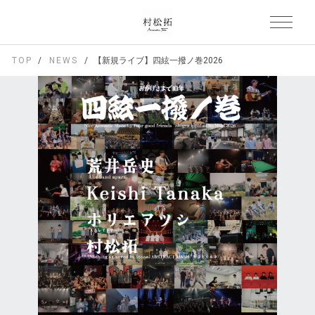
TOP
NEWS
【新規ライブ】四絃一撥ノ巻2026