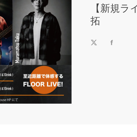
【新規ライブ
拓