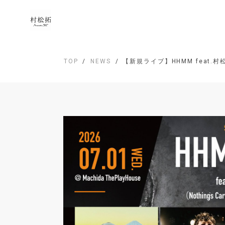
TOP
NEWS
【新規ライブ】HHMM feat.村