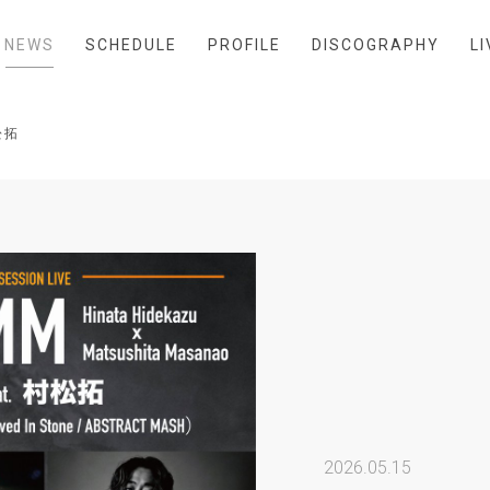
NEWS
SCHEDULE
PROFILE
DISCOGRAPHY
LI
松拓
2026.05.15