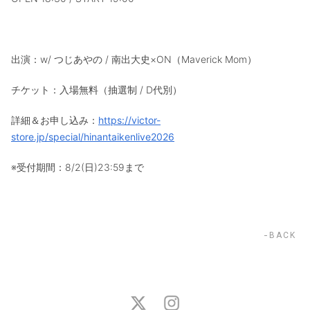
出演：w/ つじあやの / 南出大史×ON（Maverick Mom）
チケット：入場無料（抽選制 / D代別）
詳細＆お申し込み：
https://victor-
store.jp/special/hinantaikenlive2026
※受付期間：8/2(日)23:59まで
BACK