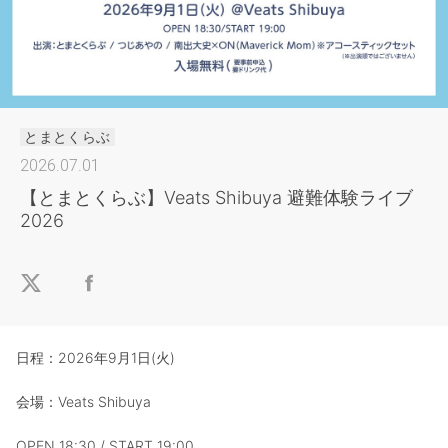
とまとくらぶ
2026.07.01
【とまとくらぶ】Veats Shibuya 避難体験ライブ
2026
日程：2026年9月1日(火)
会場：Veats Shibuya
OPEN 18:30 / START 19:00