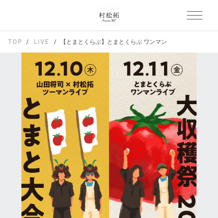
TOP
LIVE
【とまとくらぶ】とまとくらぶ ワンマンライブ "大収穫祭 20