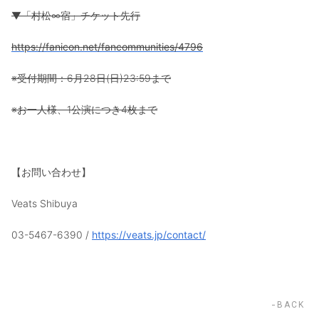
▼「村松∞宿」チケット先行
https://fanicon.net/fancommunities/4796
※受付期間：6月28日(日)23:59まで
※お一人様、1公演につき4枚まで
【お問い合わせ】
Veats Shibuya
03-5467-6390 /
https://veats.jp/contact/
BACK